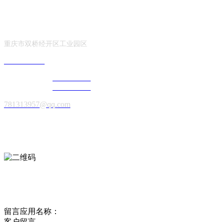
CONTACT INFORMATION
联系方式
重庆市双桥经开区工业园区
023-43332975
销售部罗经理：
13983630175
技质部徐部长：
15086602172
781313957@qq.com
MOBILE SITE
二维码
ONLINE MESSAGE
在线留言
留言应用名称：
客户留言