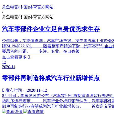
乐鱼电竞(中国)体育官方网站
/
乐鱼电竞(中国)体育官方网站
汽车零部件企业立足自身优势求生存
今年以来，受疫情影响，汽车市场放缓。据中国汽车工业协会发布数据
降24.1%和22.6%。 随着整车产销的下滑，汽车零部
要思考的问题。 专注、专业、在自身领
点击查看更多

12
2020-11
零部件再制造将成汽车行业新增长点

发布时间： 2020-11--12
8月11日，国家发改委公布《汽车零部件再制造管理暂行办法
场秩序进行规范。 汽车行业分析师张翔认为，汽车零部件再
部件再制造行业有望成为汽车行业新增长点。 首次定义零