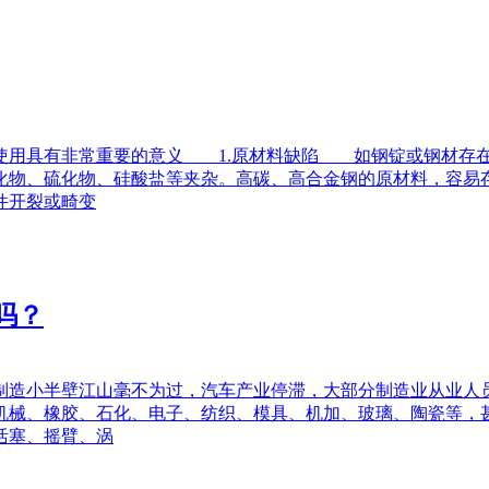
使用具有非常重要的意义 1.原材料缺陷 如钢锭或钢材存
化物、硫化物、硅酸盐等夹杂。高碳、高合金钢的原材料，容易
件开裂或畸变
吗？
制造小半壁江山毫不为过，汽车产业停滞，大部分制造业从业人
机械、橡胶、石化、电子、纺织、模具、机加、玻璃、陶瓷等
活塞、摇臂、涡