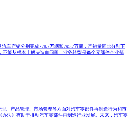
车产销分别完成778.7万辆和795.7万辆，产销量同比分别下
需，不能从根本上解决造血问题，业务转型是每个零部件企业都
产管理、产品管理、市场管理等方面对汽车零部件再制造行为和市
《办法》有助于推动汽车零部件再制造行业发展。未来，汽车零