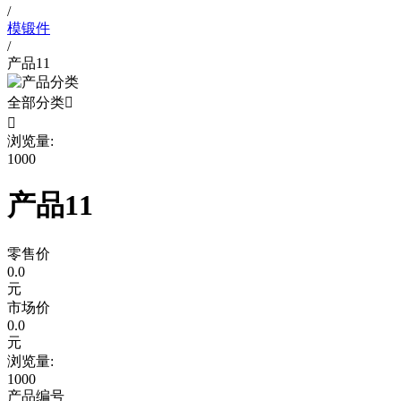
/
模锻件
/
产品11
全部分类


浏览量:
1000
产品11
零售价
0.0
元
市场价
0.0
元
浏览量:
1000
产品编号