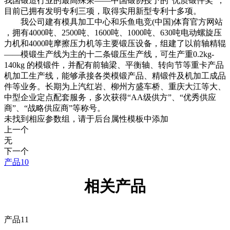
我国锻造行业的最高殊荣——中国锻协授予的“优质锻件奖”，
目前已拥有发明专利三项，取得实用新型专利十多项。
我公司建有模具加工中心和乐鱼电竞(中国)体育官方网站
，拥有4000吨、2500吨、1600吨、1000吨、630吨电动螺旋压
力机和4000吨摩擦压力机等主要锻压设备，组建了以前轴精辊
——模锻生产线为主的十二条锻压生产线，可生产重0.2kg-
140kg 的模锻件，并配有前轴梁、平衡轴、转向节等重卡产品
机加工生产线，能够承接各类模锻产品、精锻件及机加工成品
件等业务。长期为上汽红岩、柳州方盛车桥、重庆大江等大、
中型企业定点配套服务，多次获得“AA级供方”、“优秀供应
商”、“战略供应商”等称号。
未找到相应参数组，请于后台属性模板中添加
上一个
无
下一个
产品10
相关产品
产品11