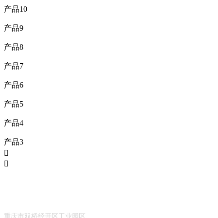
产品10
产品9
产品8
产品7
产品6
产品5
产品4
产品3


CONTACT INFORMATION
联系方式
重庆市双桥经开区工业园区