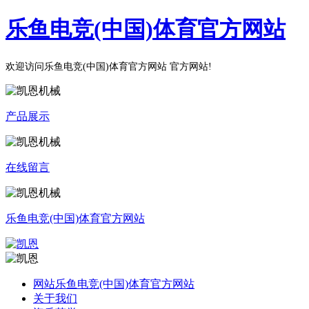
乐鱼电竞(中国)体育官方网站
欢迎访问乐鱼电竞(中国)体育官方网站 官方网站!
产品展示
在线留言
乐鱼电竞(中国)体育官方网站
网站乐鱼电竞(中国)体育官方网站
关于我们